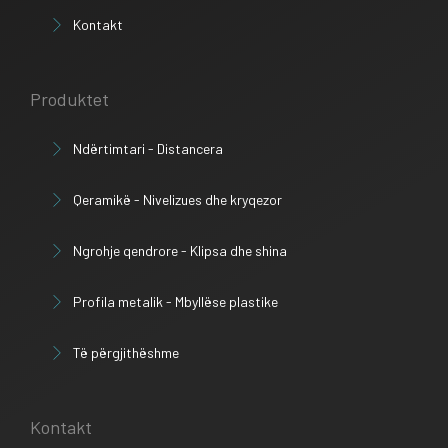
Kontakt
Produktet
Ndërtimtari - Distancera
Qeramikë - Nivelizues dhe kryqezor
Ngrohje qendrore - Klipsa dhe shina
Profila metalik - Mbyllëse plastike
Të përgjithëshme
Kontakt