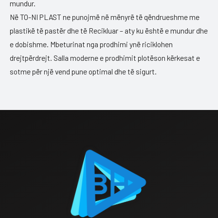
mundur.
Në TO-NI PLAST ne punojmë në mënyrë të qëndrueshme me
plastikë të pastër dhe të Recikluar – aty ku është e mundur dhe
e dobishme. Mbeturinat nga prodhimi ynë riciklohen
drejtpërdrejt. Salla moderne e prodhimit plotëson kërkesat e
sotme për një vend pune optimal dhe të sigurt.